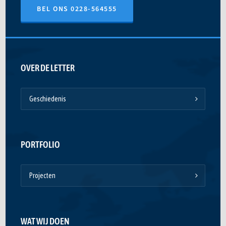
BEL ONS 0228-564555
OVER DE LETTER
Geschiedenis
PORTFOLIO
Projecten
WAT WIJ DOEN