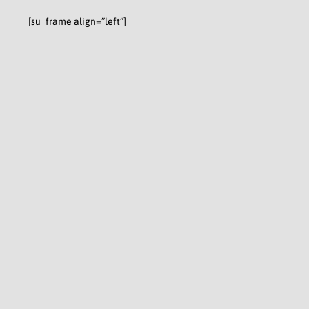
[su_frame align=”left”]