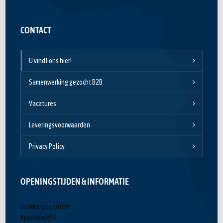
CONTACT
U vindt ons hier!
Samenwerking gezocht B2B
Vacatures
Leveringsvoorwaarden
Privacy Policy
OPENINGSTIJDEN & INFORMATIE
Drukkerij de Letter
Appelmarkt 6