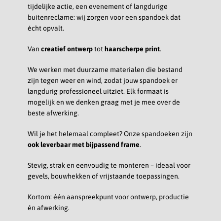
tijdelijke actie, een evenement of langdurige
buitenreclame: wij zorgen voor een spandoek dat
écht opvalt.
Van
creatief ontwerp
tot
haarscherpe print
.
We werken met duurzame materialen die bestand
zijn tegen weer en wind, zodat jouw spandoek er
langdurig professioneel uitziet. Elk formaat is
mogelijk en we denken graag met je mee over de
beste afwerking.
Wil je het helemaal compleet? Onze spandoeken zijn
ook leverbaar met bijpassend frame
.
Stevig, strak en eenvoudig te monteren – ideaal voor
gevels, bouwhekken of vrijstaande toepassingen.
Kortom: één aanspreekpunt voor ontwerp, productie
én afwerking.