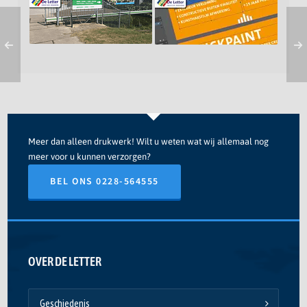
Jongeneel
Meer dan alleen drukwerk! Wilt u weten wat wij allemaal nog
meer voor u kunnen verzorgen?
BEL ONS 0228-564555
OVER DE LETTER
Geschiedenis