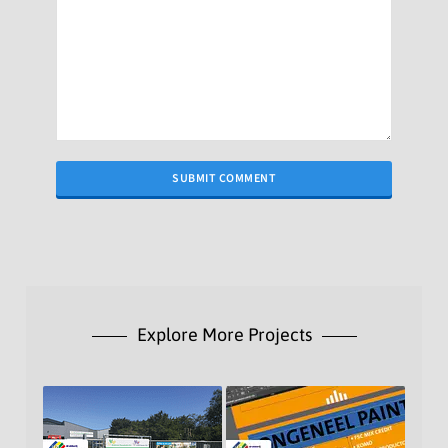
Alternative:
Explore More Projects
Spandoeken
Spandoeken